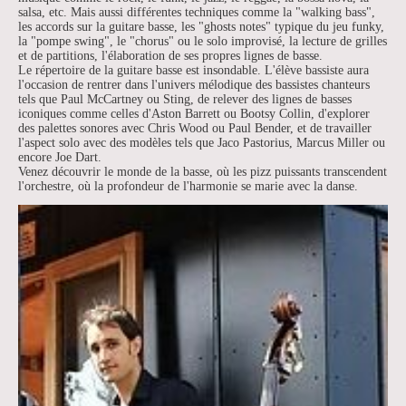
salsa, etc. Mais aussi différentes techniques comme la "walking bass",
les accords sur la guitare basse, les "ghosts notes" typique du jeu funky,
la "pompe swing", le "chorus" ou le solo improvisé, la lecture de grilles
et de partitions, l'élaboration de ses propres lignes de basse.
Le répertoire de la guitare basse est insondable. L'élève bassiste aura
l'occasion de rentrer dans l'univers mélodique des bassistes chanteurs
tels que Paul McCartney ou Sting, de relever des lignes de basses
iconiques comme celles d'Aston Barrett ou Bootsy Collin, d'explorer
des palettes sonores avec Chris Wood ou Paul Bender, et de travailler
l'aspect solo avec des modèles tels que Jaco Pastorius, Marcus Miller ou
encore Joe Dart.
Venez découvrir le monde de la basse, où les pizz puissants transcendent
l'orchestre, où la profondeur de l'harmonie se marie avec la danse.