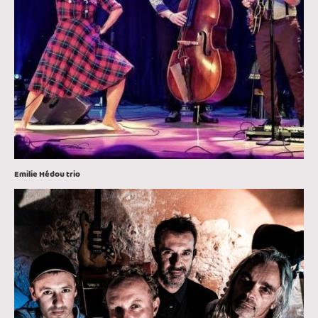
Emilie Hédou trio