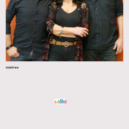
InisFree
© Acamac 2026
Tous droits réservés